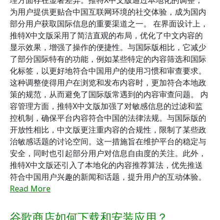
理方面存在显著差异。推特X中文版通过本地化的调整，
为用户提供更贴合中国互联网环境的社交体验，成为国内
部分用户获取国际信息的重要渠道之一。 在界面设计上，
推特X中文版采用了简洁直观的布局，优化了中文内容的
显示效果，增强了操作的便捷性。与国际版相比，它减少
了部分国际特有的功能，例如某些特定的内容筛选和国际
化标签，以更好地符合中国用户的使用习惯和审查要求。
这种调整使得用户在浏览和发布内容时，更加符合本地政
策的规范，从而避免了国际版常遇到的内容审查问题。 内
容管理方面，推特X中文版加强了对敏感信息的过滤和监
控机制，确保平台内容符合中国的法律法规。与国际版的
开放性相比，中文版更注重内容的合规性，限制了某些政
治敏感话题的讨论空间。这一措施旨在维护平台的稳定与
安全，同时也引起部分用户对信息自由度的关注。此外，
推特X中文版还引入了本地化的内容推荐算法，优先推送
符合中国用户兴趣的新闻和话题，提升用户的互动体验。
Read More
谷歌商店如何下载和安装应用？