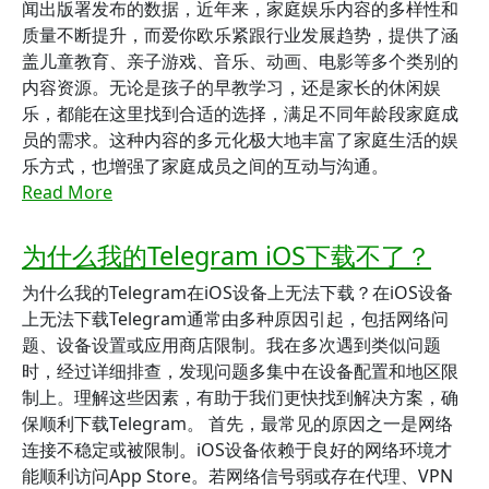
闻出版署发布的数据，近年来，家庭娱乐内容的多样性和
质量不断提升，而爱你欧乐紧跟行业发展趋势，提供了涵
盖儿童教育、亲子游戏、音乐、动画、电影等多个类别的
内容资源。无论是孩子的早教学习，还是家长的休闲娱
乐，都能在这里找到合适的选择，满足不同年龄段家庭成
员的需求。这种内容的多元化极大地丰富了家庭生活的娱
乐方式，也增强了家庭成员之间的互动与沟通。
Read More
为什么我的Telegram iOS下载不了？
为什么我的Telegram在iOS设备上无法下载？在iOS设备
上无法下载Telegram通常由多种原因引起，包括网络问
题、设备设置或应用商店限制。我在多次遇到类似问题
时，经过详细排查，发现问题多集中在设备配置和地区限
制上。理解这些因素，有助于我们更快找到解决方案，确
保顺利下载Telegram。 首先，最常见的原因之一是网络
连接不稳定或被限制。iOS设备依赖于良好的网络环境才
能顺利访问App Store。若网络信号弱或存在代理、VPN