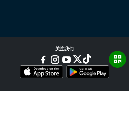
关注我们
页脚
适用于所有设备的VPN
Windows版App
iOS版App (iPhone & iPad)