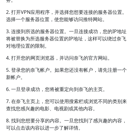
务。
2. 打开VPN应用程序，并选择您想要连接的服务器位置。
选择一个服务器位置，使您能够访问推特网站。
3. 连接到所选的服务器位置。一旦连接成功，您的IP地址
将被替换为所选服务器位置的IP地址，这样可以绕过奈飞
对地理位置的限制。
4. 打开您的网页浏览器，并访问奈飞的官方网站。
5. 登录您的奈飞帐户。如果您还没有帐户，请先注册一个
新帐户。
6. 一旦登录成功，您将被重定向到奈飞的主页。
7. 在奈飞主页上，您可以使用搜索栏或浏览不同的类别来
查找您感兴趣的电影、电视剧或其他内容。
8. 找到您想要分享的内容。一旦您找到了感兴趣的内容，
可以点击该内容以进一步了解详情。