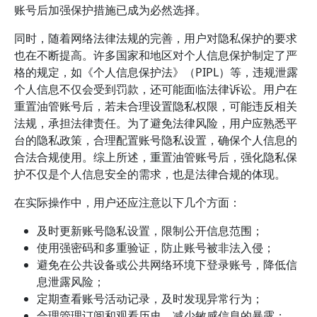
账号后加强保护措施已成为必然选择。
同时，随着网络法律法规的完善，用户对隐私保护的要求
也在不断提高。许多国家和地区对个人信息保护制定了严
格的规定，如《个人信息保护法》（PIPL）等，违规泄露
个人信息不仅会受到罚款，还可能面临法律诉讼。用户在
重置油管账号后，若未合理设置隐私权限，可能违反相关
法规，承担法律责任。为了避免法律风险，用户应熟悉平
台的隐私政策，合理配置账号隐私设置，确保个人信息的
合法合规使用。综上所述，重置油管账号后，强化隐私保
护不仅是个人信息安全的需求，也是法律合规的体现。
在实际操作中，用户还应注意以下几个方面：
及时更新账号隐私设置，限制公开信息范围；
使用强密码和多重验证，防止账号被非法入侵；
避免在公共设备或公共网络环境下登录账号，降低信
息泄露风险；
定期查看账号活动记录，及时发现异常行为；
合理管理订阅和观看历史，减少敏感信息的暴露；