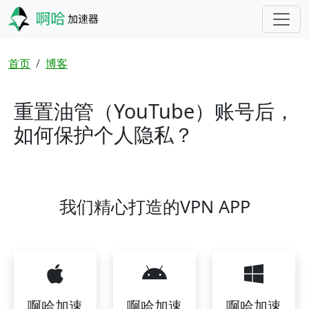
跳转到主要内容
面包屑
首页
博客
重置油管（YouTube）账号后，
如何保护个人隐私？
我们精心打造的VPN APP
啊哈加速
啊哈加速
啊哈加速