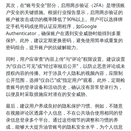
其次，在“账号安全”部分，启用两步验证（2FA）是增强账
户安全的关键措施。根据行业报告显示，启用两步验证的
账户被攻击成功的概率降低了90%以上。用户可以选择绑
定手机号码或使用认证应用程序，如Google
Authenticator，确保账户在遇到安全威胁时能得到多重
保护。此外，建议定期更换密码，避免使用简单或重复的
密码组合，提升账户的抗破解能力。
同时，用户应审查“内容上传”与“评论”权限设置。建议设置
为“仅自己可见”或“经过审核后公开”，以防止恶意评论或未
授权内容的传播。对于涉及个人隐私的视频内容，应限制
公开范围，选择“仅自己”或“指定用户”观看。此外，定期检
查账号的登录设备和活动历史，确认没有异常登录行为，
以便及时采取措施应对潜在的安全威胁。
最后，建议用户养成良好的隐私保护习惯。例如，不随意
在视频评论区透露个人信息，不在公共场合使用相同的登
录信息登录多个平台。通过这些细节的调整和习惯的养
成，能够大大提升油管账号的隐私安全水平，为个人信息