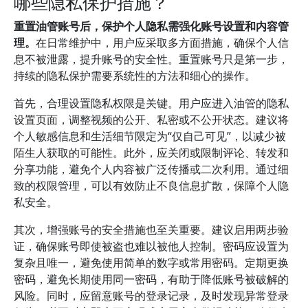
哪些隐私保护措施？
重置油管账号后，保护个人隐私需强化账号设置和内容管
理。
在日常维护中，用户应采取多方面措施，确保个人信
息不被泄露，提升账号的安全性。重置账号只是第一步，
持续的隐私保护需要系统性的方法和细心的操作。
首先，合理设置隐私权限是关键。用户应进入油管的隐私
设置页面，调整视频的公开、私密或不公开状态。建议将
个人敏感信息和生活细节限定为“仅自己可见”，以减少被
陌生人获取的可能性。此外，应关闭或限制评论、转发和
分享功能，避免个人内容被广泛传播或二次利用。通过细
致的权限管理，可以有效防止不良信息扩散，保障个人隐
私安全。
其次，增强账号的安全措施也至关重要。建议启用两步验
证，确保账号即使被盗也难以被他人控制。密码应设置为
复杂且唯一，避免使用简单的数字或常用密码。定期更换
密码，避免长期使用同一密码，有助于降低账号被破解的
风险。同时，应留意账号的登录记录，及时发现异常登录