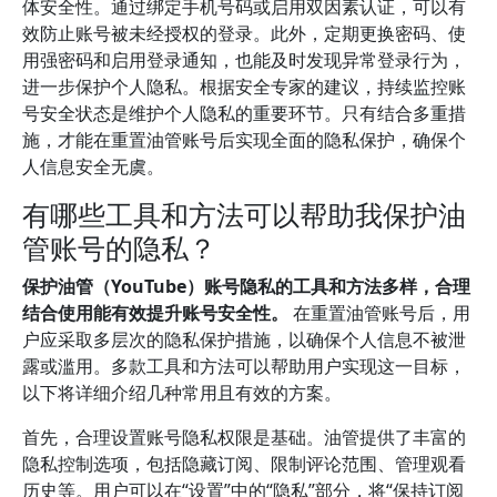
体安全性。通过绑定手机号码或启用双因素认证，可以有
效防止账号被未经授权的登录。此外，定期更换密码、使
用强密码和启用登录通知，也能及时发现异常登录行为，
进一步保护个人隐私。根据安全专家的建议，持续监控账
号安全状态是维护个人隐私的重要环节。只有结合多重措
施，才能在重置油管账号后实现全面的隐私保护，确保个
人信息安全无虞。
有哪些工具和方法可以帮助我保护油
管账号的隐私？
保护油管（YouTube）账号隐私的工具和方法多样，合理
结合使用能有效提升账号安全性。
在重置油管账号后，用
户应采取多层次的隐私保护措施，以确保个人信息不被泄
露或滥用。多款工具和方法可以帮助用户实现这一目标，
以下将详细介绍几种常用且有效的方案。
首先，合理设置账号隐私权限是基础。油管提供了丰富的
隐私控制选项，包括隐藏订阅、限制评论范围、管理观看
历史等。用户可以在“设置”中的“隐私”部分，将“保持订阅