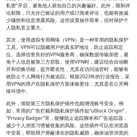
私密”开启，避免他人获知自己的兴趣偏好。此外，限制评
论权限，只允许已验证的用户或订阅者评论，也能有效减
少骚扰和信息泄露风险。这些设置操作简单，但对保护个
人隐私意义重大。
其次，使用虚拟专用网络（VPN）是一种常用的隐私保护
工具。VPN可以隐藏用户的真实IP地址，防止追踪和定
位。选择信誉良好的VPN服务商，确保数据传输加密，避
免个人信息被第三方窃取。使用VPN时，建议结合自动断
开和切换功能，提升匿名性，尤其在访问油管时，能够有
效防止个人网络行为被追踪。根据2023年的行业报告，采
用VPN的用户在隐私保护方面体验更佳，尤其是在公开网
络环境中。
此外，借助第三方隐私保护插件也能增强账号安全。例
如，常用的广告拦截和隐私保护插件如“uBlock Origin”、
“Privacy Badger”等，能够阻止追踪脚本和广告追踪器，
减少个人浏览习惯被收集的风险。这些插件可以在浏览器
中安装，帮助用户屏蔽潜在的隐私威胁，确保油管浏览的