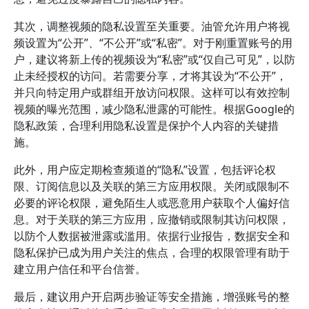
其次，调整视频的隐私设置至关重要。油管允许用户将视
频设置为“公开”、“不公开”或“私密”。对于刚重置账号的用
户，建议将新上传的视频设为“私密”或“仅自己可见”，以防
止未经授权的访问。若需要分享，才将其设为“不公开”，
并只向特定用户或群组开放访问权限。这样可以有效控制
视频的曝光范围，减少隐私泄露的可能性。根据Google的
隐私政策，合理利用隐私设置是保护个人内容的关键措
施。
此外，用户应定期检查频道的“隐私”设置，包括评论权
限、订阅信息以及关联的第三方应用权限。关闭或限制不
必要的评论权限，避免陌生人或恶意用户获取个人偏好信
息。对于关联的第三方应用，应撤销或限制其访问权限，
以防个人数据被泄露或滥用。依据行业报告，数据安全和
隐私保护已成为用户关注的焦点，合理的权限管理有助于
建立用户信任和平台信誉。
最后，建议用户开启两步验证等安全措施，增强账号的整