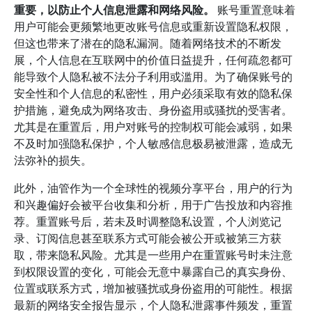
重要，以防止个人信息泄露和网络风险。
账号重置意味着
用户可能会更频繁地更改账号信息或重新设置隐私权限，
但这也带来了潜在的隐私漏洞。随着网络技术的不断发
展，个人信息在互联网中的价值日益提升，任何疏忽都可
能导致个人隐私被不法分子利用或滥用。为了确保账号的
安全性和个人信息的私密性，用户必须采取有效的隐私保
护措施，避免成为网络攻击、身份盗用或骚扰的受害者。
尤其是在重置后，用户对账号的控制权可能会减弱，如果
不及时加强隐私保护，个人敏感信息极易被泄露，造成无
法弥补的损失。
此外，油管作为一个全球性的视频分享平台，用户的行为
和兴趣偏好会被平台收集和分析，用于广告投放和内容推
荐。重置账号后，若未及时调整隐私设置，个人浏览记
录、订阅信息甚至联系方式可能会被公开或被第三方获
取，带来隐私风险。尤其是一些用户在重置账号时未注意
到权限设置的变化，可能会无意中暴露自己的真实身份、
位置或联系方式，增加被骚扰或身份盗用的可能性。根据
最新的网络安全报告显示，个人隐私泄露事件频发，重置